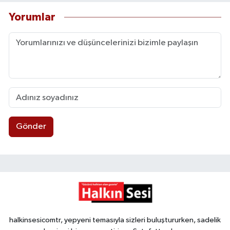
Yorumlar
Gönder
halkinsesicomtr, yepyeni temasıyla sizleri buluştururken, sadelik