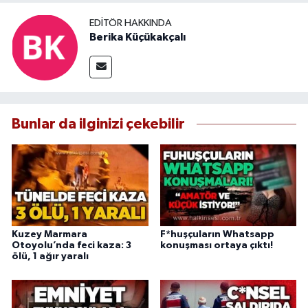
EDITÖR HAKKINDA
Berika Küçükakçalı
Bunlar da ilginizi çekebilir
Kuzey Marmara
F*huşçuların Whatsapp
Otoyolu’nda feci kaza: 3
konuşması ortaya çıktı!
ölü, 1 ağır yaralı