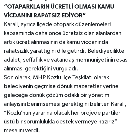
“OTAPARKLARIN ÜCRETLİ OLMASI KAMU
VİCDANINI RAPATSIZ EDİYOR”
Karali, ayrıca ilçede otopark düzenlemeleri
kapsamında daha önce ücretsiz olan alanlardan
artık ücret alınmasının da kamu vicdanında
rahatsızlık yarattığını dile getirdi. Belediyecilikte
adalet, şeffaflık ve vatandaş memnuniyetinin esas
alınması gerektiğini vurguladı.
Son olarak, MHP Kozlu İlçe Teşkilatı olarak
belediyenin geçmişe dönük mazeretler yerine
geleceğe dönük çözüm odaklı bir yönetim
anlayışını benimsemesi gerektiğini belirten Karali,
“Kozlu’nun yararına olacak her projede partiler
üstü bir sorumlulukla destek vermeye hazırız”
mesajını verdi.