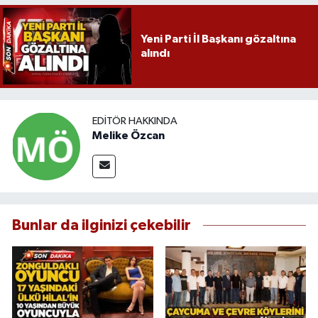
Yeni Parti İl Başkanı gözaltına
alındı
EDITÖR HAKKINDA
Melike Özcan
Bunlar da ilginizi çekebilir