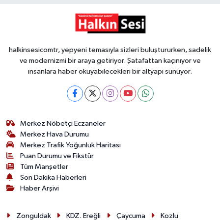
halkinsesicomtr, yepyeni temasıyla sizleri buluştururken, sadelik
ve modernizmi bir araya getiriyor. Şatafattan kaçınıyor ve
insanlara haber okuyabilecekleri bir altyapı sunuyor.
Merkez Nöbetçi Eczaneler
Merkez Hava Durumu
Merkez Trafik Yoğunluk Haritası
Puan Durumu ve Fikstür
Tüm Manşetler
Son Dakika Haberleri
Haber Arşivi
Zonguldak
KDZ. Ereğli
Çaycuma
Kozlu