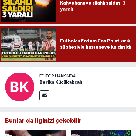
Kahvehaneye silahlı saldırı: 3
yaralı
Futbolcu Erdem Can Polat kırık
şüphesiyle hastaneye kaldırıldı
EDITÖR HAKKINDA
Berika Küçükakçalı
Bunlar da ilginizi çekebilir