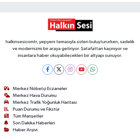
halkinsesicomtr, yepyeni temasıyla sizleri buluştururken, sadelik
ve modernizmi bir araya getiriyor. Şatafattan kaçınıyor ve
insanlara haber okuyabilecekleri bir altyapı sunuyor.
Merkez Nöbetçi Eczaneler
Merkez Hava Durumu
Merkez Trafik Yoğunluk Haritası
Puan Durumu ve Fikstür
Tüm Manşetler
Son Dakika Haberleri
Haber Arşivi