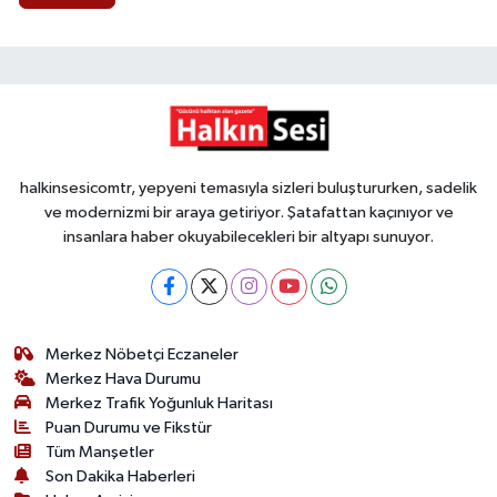
halkinsesicomtr, yepyeni temasıyla sizleri buluştururken, sadelik
ve modernizmi bir araya getiriyor. Şatafattan kaçınıyor ve
insanlara haber okuyabilecekleri bir altyapı sunuyor.
Merkez Nöbetçi Eczaneler
Merkez Hava Durumu
Merkez Trafik Yoğunluk Haritası
Puan Durumu ve Fikstür
Tüm Manşetler
Son Dakika Haberleri