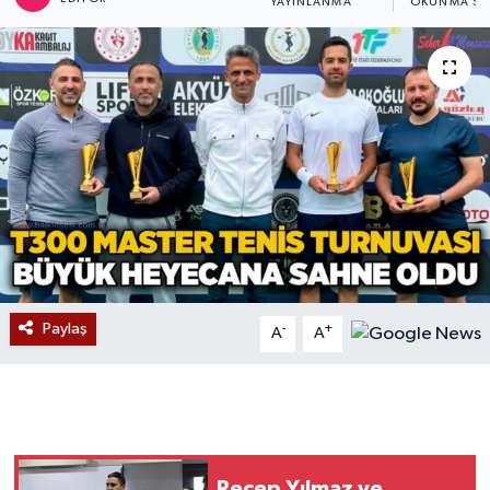
YAYINLANMA
OKUNMA SÜ
Devrek
Bolu
ÇEVRE
BİLİM VE TEKNOLOJİ
DUNYA
Düzce
Paylaş
-
+
A
A
Eğitim
Ekonomi
Genel
Recep Yılmaz ve