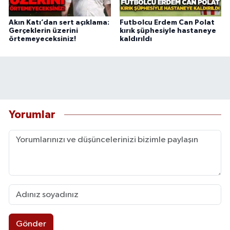
Akın Katı’dan sert açıklama:
Futbolcu Erdem Can Polat
Gerçeklerin üzerini
kırık şüphesiyle hastaneye
örtemeyeceksiniz!
kaldırıldı
Yorumlar
Gönder