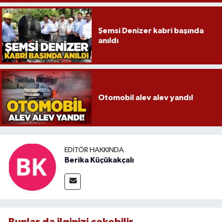
Şemsi Denizer kabri başında
anıldı
Otomobil alev alev yandı!
EDITÖR HAKKINDA
Berika Küçükakçalı