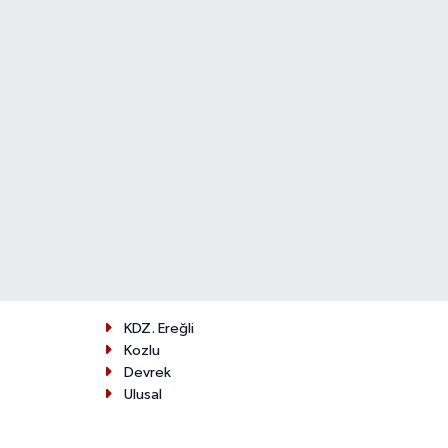
KDZ. Ereğli
Kozlu
Devrek
Ulusal