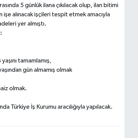
ında 5 günlük ilana çıkılacak olup, ilan bitimi
işe alınacak işçileri tespit etmek amacıyla
adeleri yer almıştı.
:
18 yaşını tamamlamış,
35 yaşından gün almamış olmak
haiz olmak.
nda Türkiye İş Kurumu aracılığıyla yapılacak.