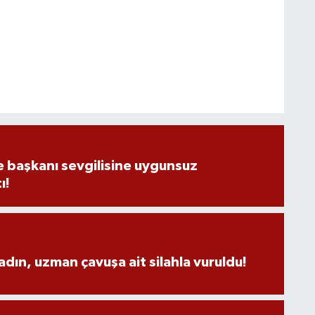
e başkanı sevgilisine uygunsuz
ı!
adın, uzman çavuşa ait silahla vuruldu!