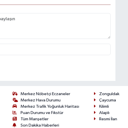
Merkez Nöbetçi Eczaneler
Zonguldak
Merkez Hava Durumu
Çaycuma
Merkez Trafik Yoğunluk Haritası
Kilimli
Puan Durumu ve Fikstür
Alaplı
Tüm Manşetler
Resmi İlan
Son Dakika Haberleri