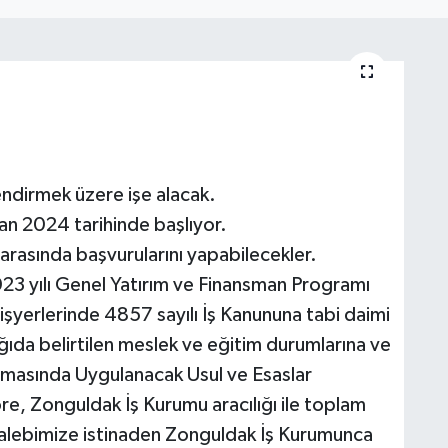
lendirmek üzere işe alacak.
isan 2024 tarihinde başlıyor.
 arasında başvurularını yapabilecekler.
2023 yılı Genel Yatırım ve Finansman Programı
yerlerinde 4857 sayılı İş Kanununa tabi daimi
ağıda belirtilen meslek ve eğitim durumlarına ve
nmasında Uygulanacak Usul ve Esaslar
e, Zonguldak İş Kurumu aracılığı ile toplam
. Talebimize istinaden Zonguldak İş Kurumunca