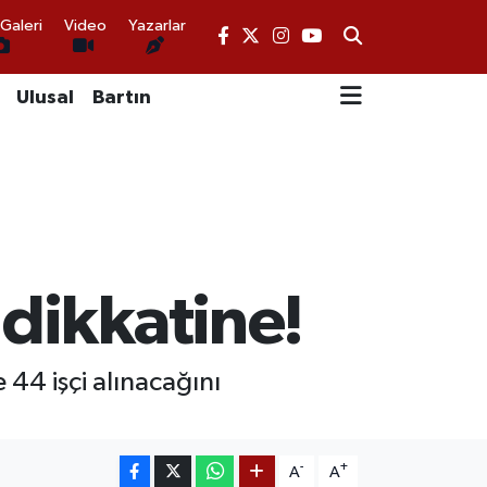
Galeri
Video
Yazarlar
Ulusal
Bartın
 dikkatine!
44 işçi alınacağını
-
+
A
A