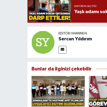
EDITÖRÜN SEÇTIĞI
Yaşlı adamı so
EDITÖR HAKKINDA
Sercan Yıldırım
Bunlar da ilginizi çekebilir