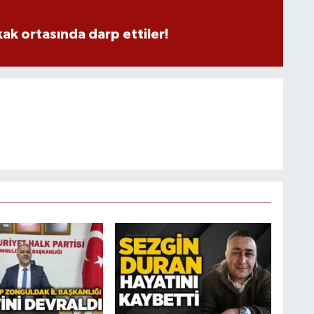
kak ortasında darp ettiler!