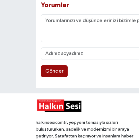
Yorumlar
Gönder
halkinsesicomtr, yepyeni temasıyla sizleri
buluştururken, sadelik ve modernizmi bir araya
getiriyor. Şatafattan kaçınıyor ve insanlara haber