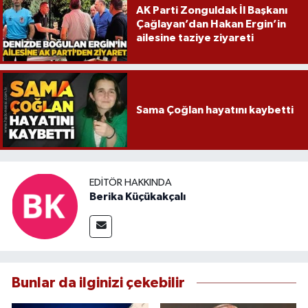
AK Parti Zonguldak İl Başkanı
Çağlayan’dan Hakan Ergin’in
ailesine taziye ziyareti
Sama Çoğlan hayatını kaybetti
EDITÖR HAKKINDA
Berika Küçükakçalı
Bunlar da ilginizi çekebilir