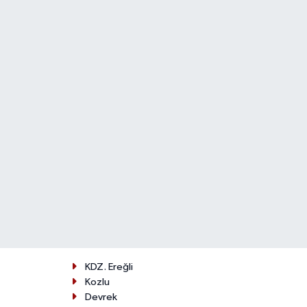
KDZ. Ereğli
Kozlu
Devrek