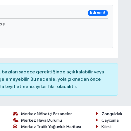
Edremit
3F
bazıları sadece gerektiğinde açık kalabilir veya
elemeyebilir. Bu nedenle, yola çıkmadan önce
teyit etmeniz iyi bir fikir olacaktır.
Merkez Nöbetçi Eczaneler
Zonguldak
Merkez Hava Durumu
Çaycuma
Merkez Trafik Yoğunluk Haritası
Kilimli