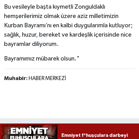
Bu vesileyle başta kıymetli Zonguldaklı
hemşerilerimiz olmak üzere aziz milletimizin
Kurban Bayramı’nı en kalbi duygularımla kutluyor;
sağlık, huzur, bereket ve kardeşlik içerisinde nice
bayramlar diliyorum.
Bayramımız mübarek olsun."
Muhabir:
HABER MERKEZİ
Emniyet f*huşçulara darbeyi