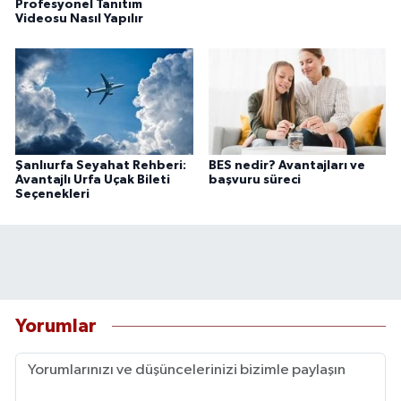
Profesyonel Tanıtım
Videosu Nasıl Yapılır
Şanlıurfa Seyahat Rehberi:
BES nedir? Avantajları ve
Avantajlı Urfa Uçak Bileti
başvuru süreci
Seçenekleri
Yorumlar