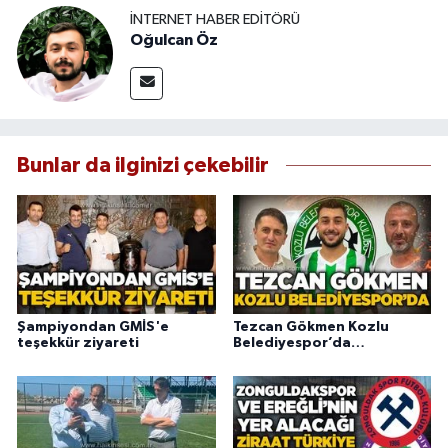
İNTERNET HABER EDITÖRÜ
Oğulcan Öz
Bunlar da ilginizi çekebilir
Şampiyondan GMİS'e
Tezcan Gökmen Kozlu
teşekkür ziyareti
Belediyespor’da…