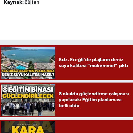
Kaynak:
Bülten
Kdz. Ereğli’de plajların deniz
suyu kalitesi “mükemmel” çıktı
8 okulda güçlendirme çalışması
yapılacak: Eğitim planlaması
belli oldu