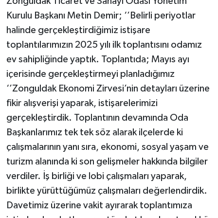
Zonguldak Ticaret ve Sanayi Odası Yönetim
Kurulu Başkanı Metin Demir; ‘’Belirli periyotlar
halinde gerçekleştirdiğimiz istişare
toplantılarımızın 2025 yılı ilk toplantısını odamız
ev sahipliğinde yaptık. Toplantıda; Mayıs ayı
içerisinde gerçekleştirmeyi planladığımız
‘’Zonguldak Ekonomi Zirvesi’nin detayları üzerine
fikir alışverişi yaparak, istişarelerimizi
gerçekleştirdik. Toplantının devamında Oda
Başkanlarımız tek tek söz alarak ilçelerde ki
çalışmalarının yanı sıra, ekonomi, sosyal yaşam ve
turizm alanında ki son gelişmeler hakkında bilgiler
verdiler. İş birliği ve lobi çalışmaları yaparak,
birlikte yürüttüğümüz çalışmaları değerlendirdik.
Davetimiz üzerine vakit ayırarak toplantımıza