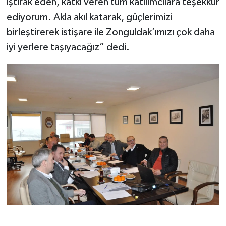
iştirak eden, katkı veren tüm katılımcılara teşekkür
ediyorum. Akla akıl katarak, güçlerimizi
birleştirerek istişare ile Zonguldak’ımızı çok daha
iyi yerlere taşıyacağız” dedi.