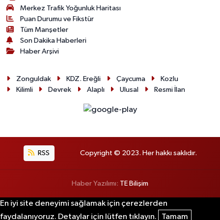
Merkez Trafik Yoğunluk Haritası
Puan Durumu ve Fikstür
Tüm Manşetler
Son Dakika Haberleri
Haber Arşivi
Zonguldak
KDZ. Ereğli
Çaycuma
Kozlu
Kilimli
Devrek
Alaplı
Ulusal
Resmi İlan
RSS
Copyright © 2023. Her hakkı saklıdır.
Haber Yazılımı:
TE Bilişim
En iyi site deneyimi sağlamak için çerezlerden
faydalanıyoruz. Detaylar için lütfen tıklayın.
Tamam