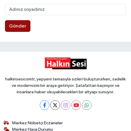
Gönder
halkinsesicomtr, yepyeni temasıyla sizleri buluştururken, sadelik
ve modernizmi bir araya getiriyor. Şatafattan kaçınıyor ve
insanlara haber okuyabilecekleri bir altyapı sunuyor.
Merkez Nöbetçi Eczaneler
Merkez Hava Durumu