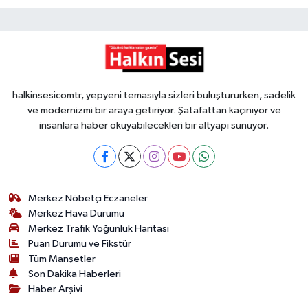
halkinsesicomtr, yepyeni temasıyla sizleri buluştururken, sadelik
ve modernizmi bir araya getiriyor. Şatafattan kaçınıyor ve
insanlara haber okuyabilecekleri bir altyapı sunuyor.
Merkez Nöbetçi Eczaneler
Merkez Hava Durumu
Merkez Trafik Yoğunluk Haritası
Puan Durumu ve Fikstür
Tüm Manşetler
Son Dakika Haberleri
Haber Arşivi