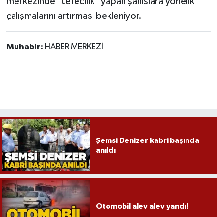
merkezinde "tefecilik" yapan şahıslara yönelik
çalışmalarını artırması bekleniyor.
Muhabir:
HABER MERKEZİ
Şemsi Denizer kabri başında
anıldı
Otomobil alev alev yandı!