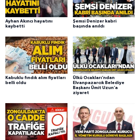
Ayhan Akıncı hayatını
Şemsi Denizer kabri
kaybetti
başında anıldı
Kabuklu fındık alım fiyatları
Ülkü Ocakları’ndan
belli oldu
Elvanpazarcık Belediye
Başkanı Ümit Uzun’a
ziyaret