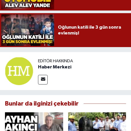
Oğlunun katili ile 3 gün sonra
evlenmiş!
EDITÖR HAKKINDA
Haber Merkezi
Bunlar da ilginizi çekebilir