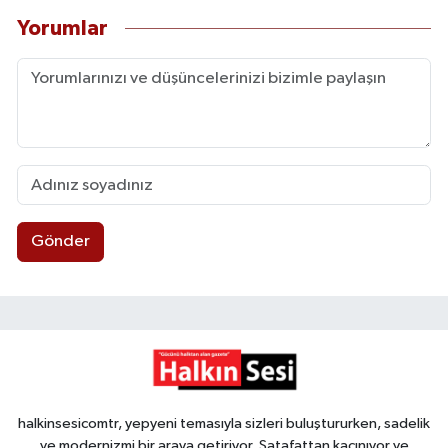
Yorumlar
Gönder
halkinsesicomtr, yepyeni temasıyla sizleri buluştururken, sadelik
ve modernizmi bir araya getiriyor. Şatafattan kaçınıyor ve