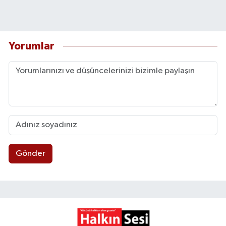
Yorumlar
Gönder