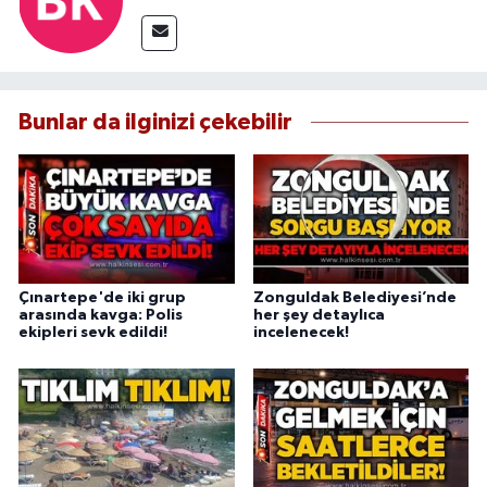
Bunlar da ilginizi çekebilir
Çınartepe'de iki grup
Zonguldak Belediyesi’nde
arasında kavga: Polis
her şey detaylıca
ekipleri sevk edildi!
incelenecek!