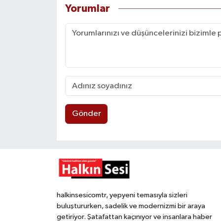
Yorumlar
Gönder
halkinsesicomtr, yepyeni temasıyla sizleri
buluştururken, sadelik ve modernizmi bir araya
getiriyor. Şatafattan kaçınıyor ve insanlara haber