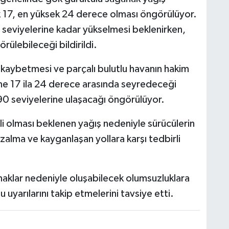
ük 17, en yüksek 24 derece olması öngörülüyor.
seviyelerine kadar yükselmesi beklenirken,
rülebileceği bildirildi.
i kaybetmesi ve parçalı bulutlu havanın hakim
ine 17 ila 24 derece arasında seyredeceği
90 seviyelerine ulaşacağı öngörülüyor.
kili olması beklenen yağış nedeniyle sürücülerin
zalma ve kayganlaşan yollara karşı tedbirli
naklar nedeniyle oluşabilecek olumsuzluklara
uyarılarını takip etmelerini tavsiye etti.