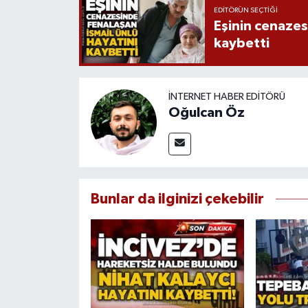
EDITÖRÜN SEÇTIĞI
Eşinin cenazesi
kaybetti
İNTERNET HABER EDITÖRÜ
Oğulcan Öz
Bunlar da ilginizi çekebilir