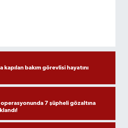
a kapılan bakım görevlisi hayatını
s operasyonunda 7 şüpheli gözaltına
uklandı!