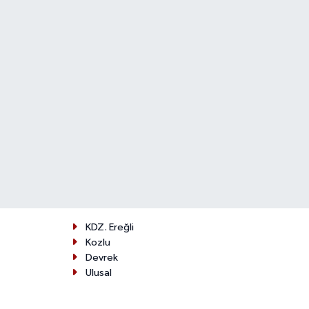
KDZ. Ereğli
Kozlu
Devrek
Ulusal