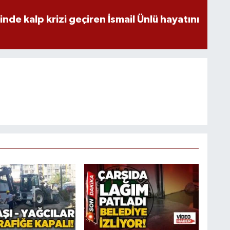
nde kalp krizi geçiren İsmail Ünlü hayatını