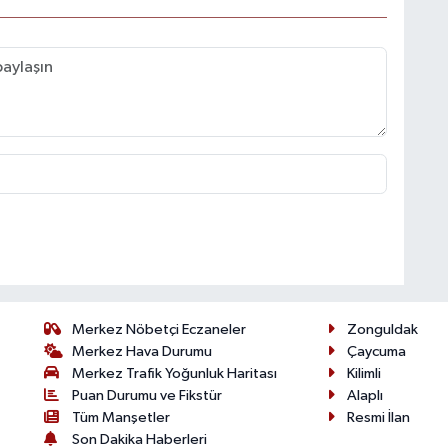
Merkez Nöbetçi Eczaneler
Zonguldak
Merkez Hava Durumu
Çaycuma
Merkez Trafik Yoğunluk Haritası
Kilimli
Puan Durumu ve Fikstür
Alaplı
Tüm Manşetler
Resmi İlan
Son Dakika Haberleri