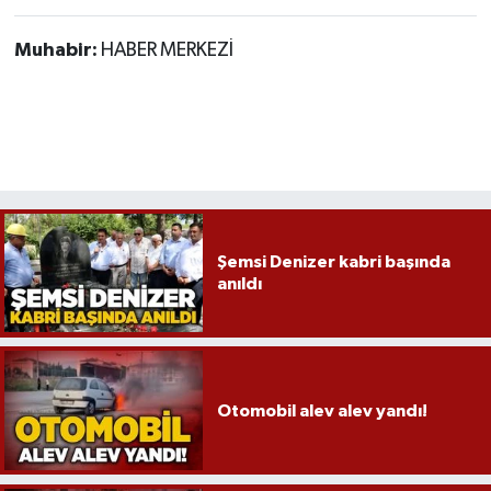
Muhabir:
HABER MERKEZİ
Şemsi Denizer kabri başında
anıldı
Otomobil alev alev yandı!