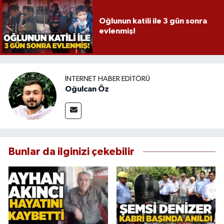
Oğlunun katili ile 3 gün sonra
evlenmiş!
İNTERNET HABER EDITÖRÜ
Oğulcan Öz
Bunlar da ilginizi çekebilir