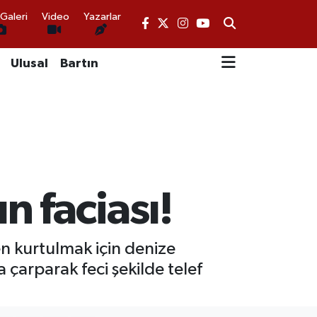
Galeri
Video
Yazarlar
Ulusal
Bartın
 faciası!
n kurtulmak için denize
 çarparak feci şekilde telef