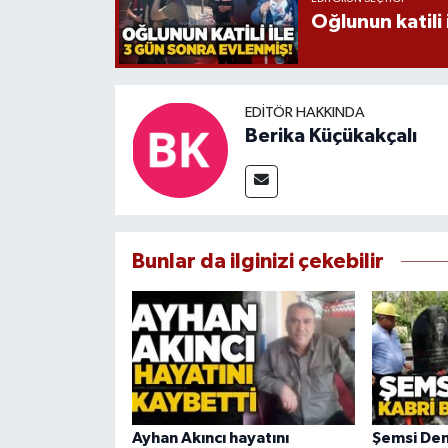
Oğlunun katili 
EDITÖR HAKKINDA
Berika Küçükakçalı
Bunlar da ilginizi çekebilir
Ayhan Akıncı hayatını
Şemsi Den