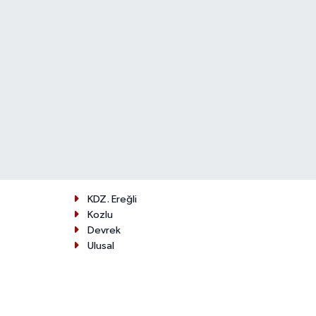
KDZ. Ereğli
Kozlu
Devrek
Ulusal