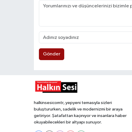
Gönder
halkinsesicomtr, yepyeni temasıyla sizleri
buluştururken, sadelik ve modernizmi bir araya
getiriyor. Şatafattan kaçınıyor ve insanlara haber
okuyabilecekleri bir altyapı sunuyor.