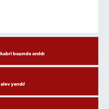
kabri başında anıldı
alev yandı!