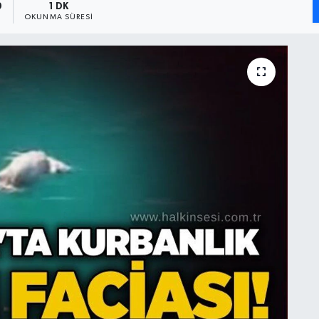
9
1 DK
OKUNMA SÜRESI