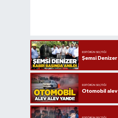
EDITÖRÜN SEÇTIĞI
Şemsi Denizer 
EDITÖRÜN SEÇTIĞI
Otomobil alev 
EDITÖRÜN SEÇTIĞI