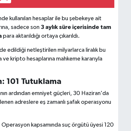
nde kullanılan hesaplar ile bu şebekeye ait
rına, sadece son
3 aylık süre içerisinde tam
a
para aktarıldığı ortaya çıkarıldı.
e edildiği netleştirilen milyarlarca liralık bu
a ve kripto hesaplarına mahkeme kararıyla
n: 101 Tutuklama
ın ardından emniyet güçleri, 30 Haziran'da
rlenen adreslere eş zamanlı şafak operasyonu
:
Operasyon kapsamında suç örgütü üyesi 120