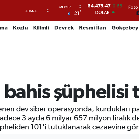
Foto 
DOLAR
°
21
47,5971
0.05
EURO
55,1336
0.18
uma
Kozlu
Kilimli
Devrek
Resmi İlan
Gökçebey
STERLİN
64,2534
0.22
GRAM ALTIN
6527.85
0.54
BİST100
13.703
11
BITCOIN
64.475,47
0.66
ı bahis şüphelisi 
lenen dev siber operasyonda, kurdukları pa
adece 3 ayda 6 milyar 657 milyon liralık de
şüpheliden 101'i tutuklanarak cezaevine gön