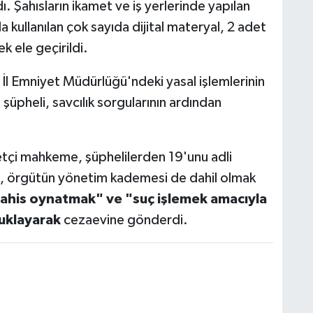
ı. Şahısların ikamet ve iş yerlerinde yapılan
kullanılan çok sayıda dijital materyal, 2 adet
k ele geçirildi.
İl Emniyet Müdürlüğü'ndeki yasal işlemlerinin
şüpheli, savcılık sorgularının ardından
çi mahkeme, şüphelilerden 19'unu adli
en, örgütün yönetim kademesi de dahil olmak
 bahis oynatmak" ve "suç işlemek amacıyla
uklayarak
cezaevine gönderdi.