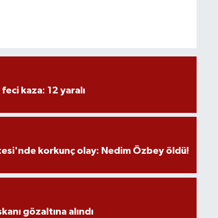
 feci kaza: 12 yaralı
tesi'nde korkunç olay: Nedim Özbey öldü!
aşkanı gözaltına alındı