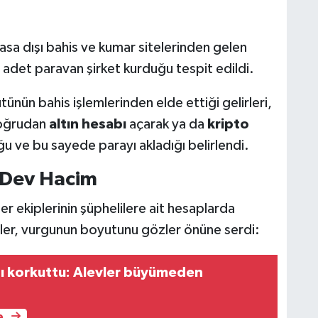
asa dışı bahis ve kumar sitelerinden gelen
 adet paravan şirket kurduğu tespit edildi.
ünün bahis işlemlerinden elde ettiği gelirleri,
 doğrudan
altın hesabı
açarak ya da
kripto
u ve bu sayede parayı akladığı belirlendi.
k Dev Hacim
er ekiplerinin şüphelilere ait hesaplarda
eler, vurgunun boyutunu gözler önüne serdi:
ı korkuttu: Alevler büyümeden
e