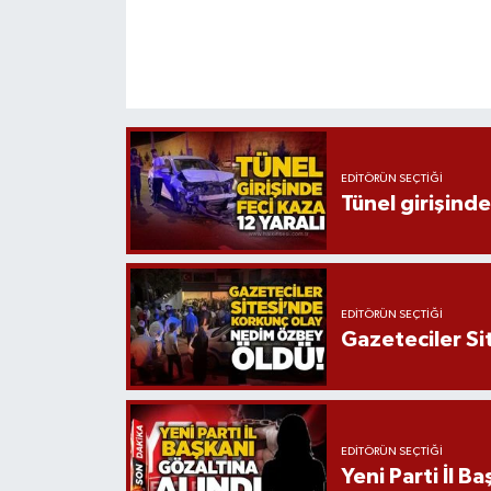
EDITÖRÜN SEÇTIĞI
Tünel girişinde
EDITÖRÜN SEÇTIĞI
Gazeteciler Si
EDITÖRÜN SEÇTIĞI
Yeni Parti İl B