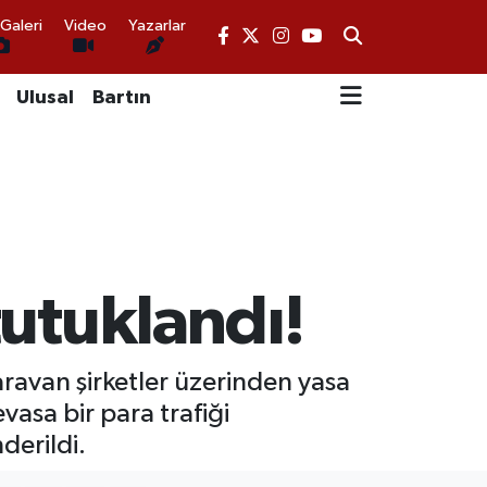
Galeri
Video
Yazarlar
Ulusal
Bartın
tutuklandı!
ravan şirketler üzerinden yasa
vasa bir para trafiği
derildi.