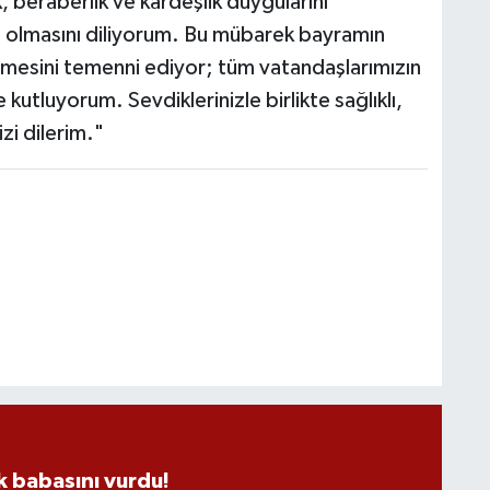
k, beraberlik ve kardeşlik duygularını
i olmasını diliyorum. Bu mübarek bayramın
rmesini temenni ediyor; tüm vatandaşlarımızın
kutluyorum. Sevdiklerinizle birlikte sağlıklı,
zi dilerim."
 babasını vurdu!