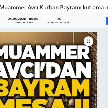
li Muammer Avcı Kurban Bayramı kutlama m
5
25.05.2026 - 00:50
1 DK
GÜNCELLEME
OKUNMA SÜRESI