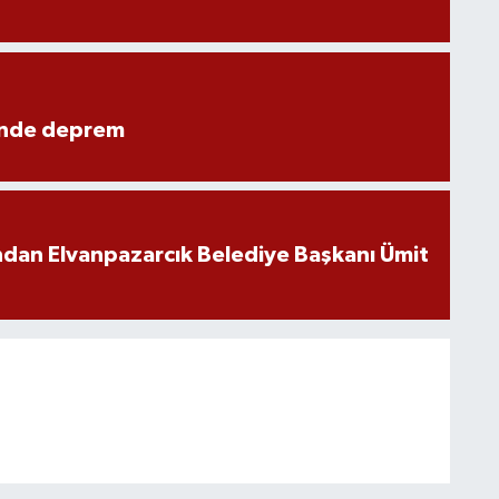
ünde deprem
ndan Elvanpazarcık Belediye Başkanı Ümit