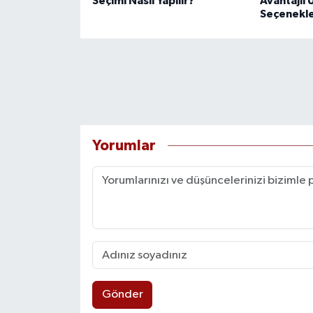
Seçimi Nasıl Yapılır?
Avantajlı 
Seçenekle
Yorumlar
Gönder