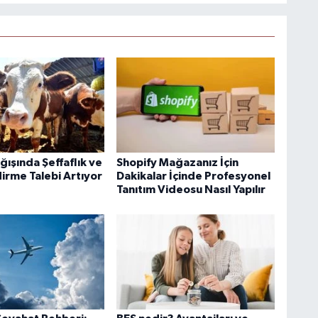
ışında Şeffaflık ve
Shopify Mağazanız İçin
irme Talebi Artıyor
Dakikalar İçinde Profesyonel
Tanıtım Videosu Nasıl Yapılır