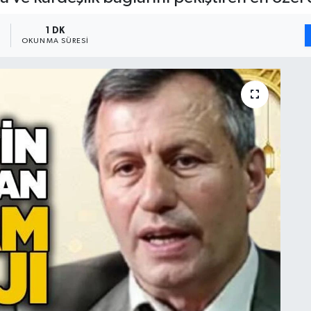
1
1 DK
OKUNMA SÜRESI