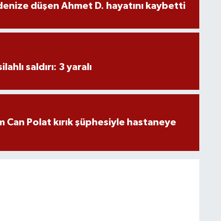
denize düşen Ahmet D. hayatını kaybetti
ahlı saldırı: 3 yaralı
 Can Polat kırık şüphesiyle hastaneye