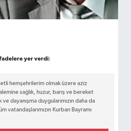
fadelere yer verdi:
etli hemşehrilerim olmak üzere aziz
alemine sağlık, huzur, barış ve bereket
rlik ve dayanışma duygularımızın daha da
üm vatandaşlarımızın Kurban Bayramı