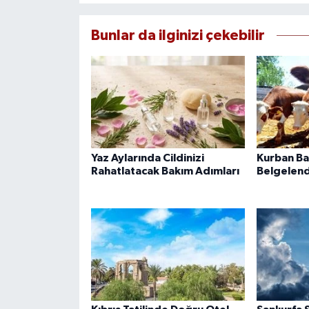
Bunlar da ilginizi çekebilir
Yaz Aylarında Cildinizi
Kurban Bağ
Rahatlatacak Bakım Adımları
Belgelend