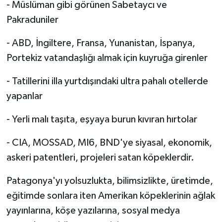
- Müslüman gibi görünen Sabetaycı ve
Pakraduniler
- ABD, İngiltere, Fransa, Yunanistan, İspanya,
Portekiz vatandaşlığı almak için kuyruğa girenler
- Tatillerini illa yurtdışındaki ultra pahalı otellerde
yapanlar
- Yerli malı taşıta, eşyaya burun kıvıran hırtolar
- CIA, MOSSAD, MI6, BND'ye siyasal, ekonomik,
askeri patentleri, projeleri satan köpeklerdir.
Patagonya'yı yolsuzlukta, bilimsizlikte, üretimde,
eğitimde sonlara iten Amerikan köpeklerinin ağlak
yayınlarına, köşe yazılarına, sosyal medya