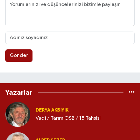
Gönder
Yazarlar
DERYA AKBIYIK
Vadi / Tarım OSB / 15 Tahsis!