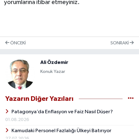
yorumlarına itibar etmeyiniz.
ÖNCEKI
SONRAKI
Ali Özdemir
Konuk Yazar
Yazarın Diğer Yazıları
Patagonya’da Enflasyon ve Faiz Nasıl Düşer?
01.08.2026
Kamudaki Personel Fazlalığı Ülkeyi Batırıyor
27.07.2026