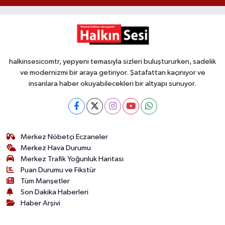
halkinsesicomtr, yepyeni temasıyla sizleri buluştururken, sadelik
ve modernizmi bir araya getiriyor. Şatafattan kaçınıyor ve
insanlara haber okuyabilecekleri bir altyapı sunuyor.
Merkez Nöbetçi Eczaneler
Merkez Hava Durumu
Merkez Trafik Yoğunluk Haritası
Puan Durumu ve Fikstür
Tüm Manşetler
Son Dakika Haberleri
Haber Arşivi