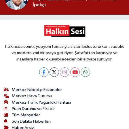
İpekçi
halkinsesicomtr, yepyeni temasıyla sizleri buluştururken, sadelik
ve modernizmi bir araya getiriyor. Şatafattan kaçınıyor ve
insanlara haber okuyabilecekleri bir altyapı sunuyor.
Merkez Nöbetçi Eczaneler
Merkez Hava Durumu
Merkez Trafik Yoğunluk Haritası
Puan Durumu ve Fikstür
Tüm Manşetler
Son Dakika Haberleri
Haber Arşivi