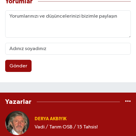
Yorumlar
Gönder
Yazarlar
DERYA AKBIYIK
Vadi / Tarım OSB / 15 Tahsis!