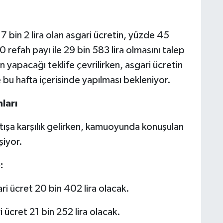
 bin 2 lira olan asgari ücretin, yüzde 45
efah payı ile 29 bin 583 lira olmasını talep
n yapacağı teklife çevrilirken, asgari ücretin
 bu hafta içerisinde yapılması bekleniyor.
ları
tışa karşılık gelirken, kamuoyunda konuşulan
şiyor.
:
i ücret 20 bin 402 lira olacak.
ücret 21 bin 252 lira olacak.