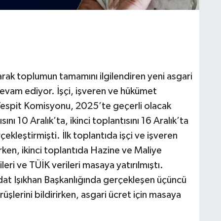
arak toplumun tamamını ilgilendiren yeni asgari
devam ediyor. İşçi, işveren ve hükümet
 Tespit Komisyonu, 2025’te geçerli olacak
sını 10 Aralık’ta, ikinci toplantısını 16 Aralık’ta
çekleştirmişti. İlk toplantıda işçi ve işveren
rken, ikinci toplantıda Hazine ve Maliye
ileri ve TÜİK verileri masaya yatırılmıştı.
dat Işıkhan Başkanlığında gerçekleşen üçüncü
üşlerini bildirirken, asgari ücret için masaya