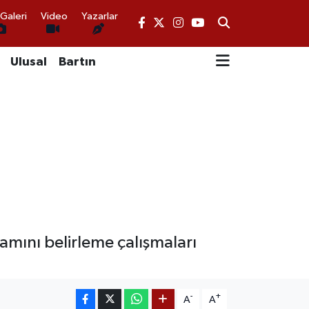
Galeri
Video
Yazarlar
Ulusal
Bartın
mını belirleme çalışmaları
-
+
A
A