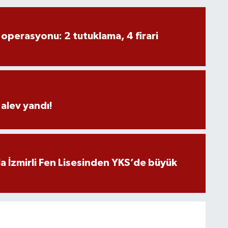
 operasyonu: 2 tutuklama, 4 firari
alev yandı!
a İzmirli Fen Lisesinden YKS’de büyük