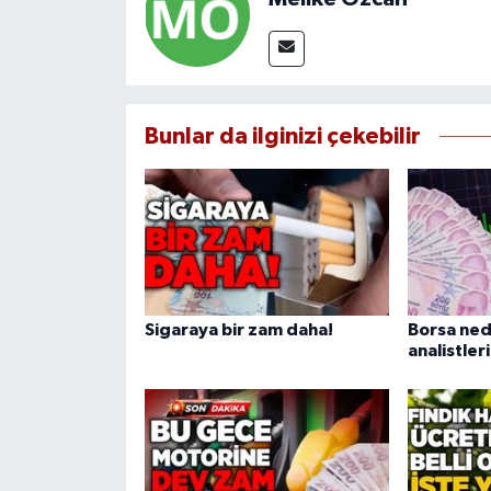
Bunlar da ilginizi çekebilir
Sigaraya bir zam daha!
Borsa ned
analistle