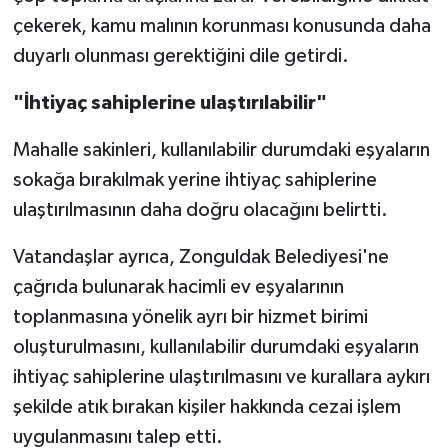
Röportaj
çekerek, kamu malının korunması konusunda daha
duyarlı olunması gerektiğini dile getirdi.
Sağlık
"İhtiyaç sahiplerine ulaştırılabilir"
SİYASET
Mahalle sakinleri, kullanılabilir durumdaki eşyaların
Spor
sokağa bırakılmak yerine ihtiyaç sahiplerine
ulaştırılmasının daha doğru olacağını belirtti.
Ulusal
Vatandaşlar ayrıca, Zonguldak Belediyesi'ne
Yaşam
çağrıda bulunarak hacimli ev eşyalarının
toplanmasına yönelik ayrı bir hizmet birimi
oluşturulmasını, kullanılabilir durumdaki eşyaların
ihtiyaç sahiplerine ulaştırılmasını ve kurallara aykırı
şekilde atık bırakan kişiler hakkında cezai işlem
uygulanmasını talep etti.