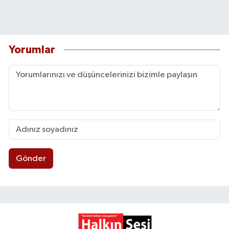
Yorumlar
Gönder