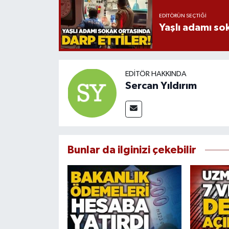
EDITÖRÜN SEÇTIĞI
Yaşlı adamı so
EDITÖR HAKKINDA
Sercan Yıldırım
Bunlar da ilginizi çekebilir