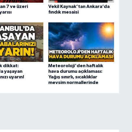
n 7 ve üzeri
Vekil Kaynak’tan Ankara’da
arısı
fındık mesaisi
 dikkat:
Meteoroloji'den haftalık
da yaşayan
hava durumu açıklaması:
nızı uyarın!
Yağış sınırlı, sıcaklıklar
mevsim normallerinde