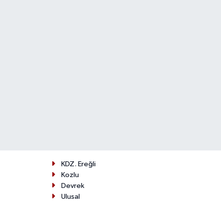
KDZ. Ereğli
Kozlu
Devrek
Ulusal