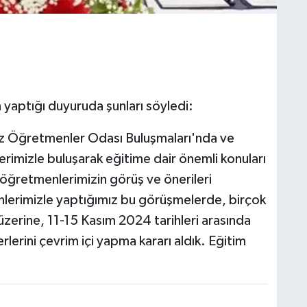
yaptığı duyuruda şunları söyledi:
miz Öğretmenler Odası Buluşmaları'nda ve
rimizle buluşarak eğitime dair önemli konuları
ı öğretmenlerimizin görüş ve önerileri
lerimizle yaptığımız bu görüşmelerde, birçok
zerine, 11-15 Kasım 2024 tarihleri arasında
rlerini çevrim içi yapma kararı aldık. Eğitim