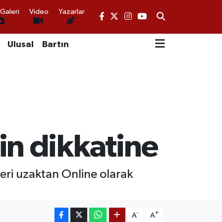
Galeri
Video
Yazarlar
Ulusal
Bartın
in dikkatine
leri uzaktan Online olarak
-
+
A
A