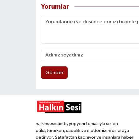
Yorumlar
Gönder
halkinsesicomtr, yepyeni temasıyla sizleri
buluştururken, sadelik ve modernizmi bir araya
getiriyor. Şatafattan kaçınıyor ve insanlara haber