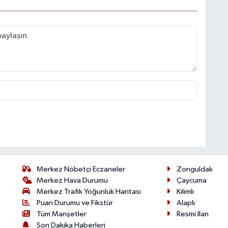
Merkez Nöbetçi Eczaneler
Zonguldak
Merkez Hava Durumu
Çaycuma
Merkez Trafik Yoğunluk Haritası
Kilimli
Puan Durumu ve Fikstür
Alaplı
Tüm Manşetler
Resmi İlan
Son Dakika Haberleri