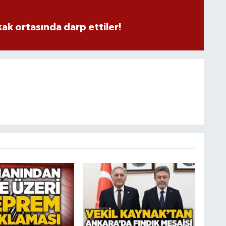
kak ortasında darp ettiler!