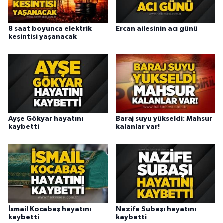
8 saat boyunca elektrik
Ercan ailesinin acı günü
kesintisi yaşanacak
Ayşe Gökyar hayatını
Baraj suyu yükseldi: Mahsur
kaybetti
kalanlar var!
İsmail Kocabaş hayatını
Nazife Subaşı hayatını
kaybetti
kaybetti