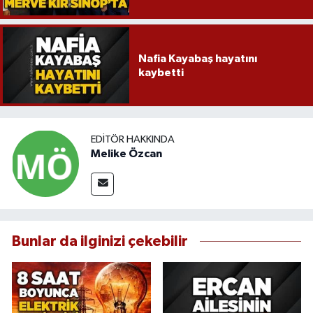
Nafia Kayabaş hayatını
kaybetti
EDITÖR HAKKINDA
Melike Özcan
Bunlar da ilginizi çekebilir