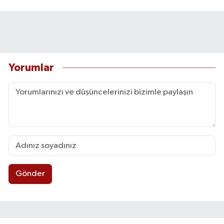
Yorumlar
Gönder