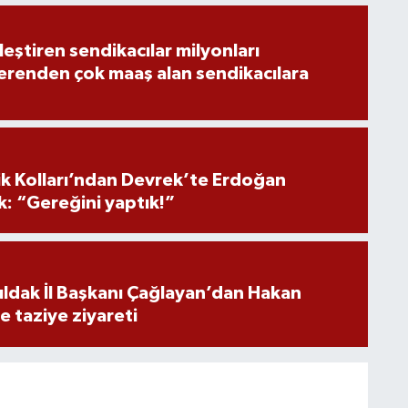
leştiren sendikacılar milyonları
erenden çok maaş alan sendikacılara
ik Kolları’ndan Devrek’te Erdoğan
ık: “Gereğini yaptık!”
ldak İl Başkanı Çağlayan’dan Hakan
ne taziye ziyareti