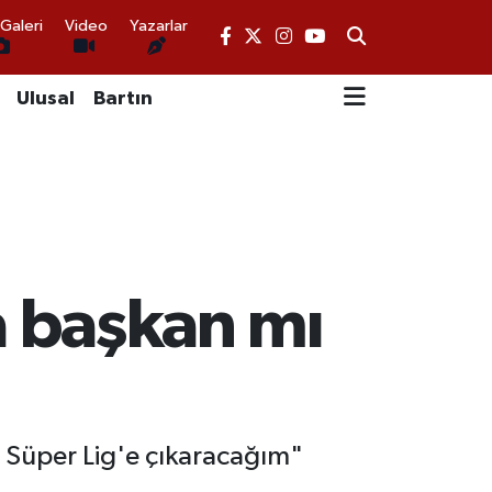
Galeri
Video
Yazarlar
Ulusal
Bartın
 başkan mı
 Süper Lig'e çıkaracağım"