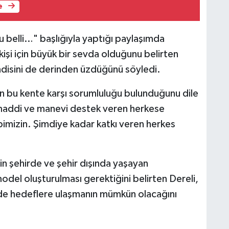
e
 belli…" başlığıyla yaptığı paylaşımda
işi için büyük bir sevda olduğunu belirten
kendisini de derinden üzdüğünü söyledi.
 bu kente karşı sorumluluğu bulunduğunu dile
 maddi ve manevi destek veren herkese
mizin. Şimdiye kadar katkı veren herkes
in şehirde ve şehir dışında yaşayan
odel oluşturulması gerektiğini belirten Dereli,
inde hedeflere ulaşmanın mümkün olacağını