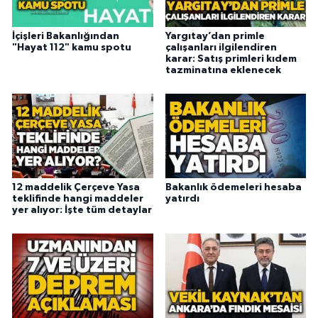
İçişleri Bakanlığından
Yargıtay’dan primle
"Hayat 112" kamu spotu
çalışanları ilgilendiren
karar: Satış primleri kıdem
tazminatına eklenecek
12 maddelik Çerçeve Yasa
Bakanlık ödemeleri hesaba
teklifinde hangi maddeler
yatırdı
yer alıyor: İşte tüm detaylar