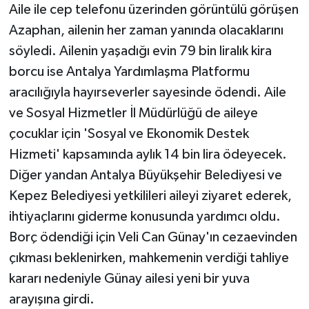
Aile ile cep telefonu üzerinden görüntülü görüşen
Azaphan, ailenin her zaman yanında olacaklarını
söyledi. Ailenin yaşadığı evin 79 bin liralık kira
borcu ise Antalya Yardımlaşma Platformu
aracılığıyla hayırseverler sayesinde ödendi. Aile
ve Sosyal Hizmetler İl Müdürlüğü de aileye
çocuklar için 'Sosyal ve Ekonomik Destek
Hizmeti' kapsamında aylık 14 bin lira ödeyecek.
Diğer yandan Antalya Büyükşehir Belediyesi ve
Kepez Belediyesi yetkilileri aileyi ziyaret ederek,
ihtiyaçlarını giderme konusunda yardımcı oldu.
Borç ödendiği için Veli Can Günay'ın cezaevinden
çıkması beklenirken, mahkemenin verdiği tahliye
kararı nedeniyle Günay ailesi yeni bir yuva
arayışına girdi.