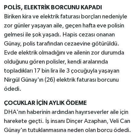
POLİS, ELEKTRİK BORCUNU KAPADI
Biriken kira ve elektrik faturası borçları nedeniyle
zor günler yaşayan aile, geçen hafta eve polisin
gelmesi ile şok yaşadı. Hapis cezası onanan
Günay, polis tarafından cezaevine götürüldü.
Evde elektrik olmadığını ve ailenin zor durumda
olduğunu gören polisler, kendi aralarında
topladıkları 17 bin lira ile 3 çocuğuyla yaşayan
Nirgül Günay'ın (26) elektrik faturası borcunu
ödedi.
ÇOCUKLAR İÇİN AYLIK ÖDEME
DHA'nın haberinin ardından hayırseverler aile için
harekete geçti. İş insanı Dinçer Azaphan, Veli Can
Günay'ın tutuklanmasına neden olan borcu ödedi.