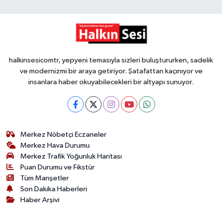
halkinsesicomtr, yepyeni temasıyla sizleri buluştururken, sadelik
ve modernizmi bir araya getiriyor. Şatafattan kaçınıyor ve
insanlara haber okuyabilecekleri bir altyapı sunuyor.
Merkez Nöbetçi Eczaneler
Merkez Hava Durumu
Merkez Trafik Yoğunluk Haritası
Puan Durumu ve Fikstür
Tüm Manşetler
Son Dakika Haberleri
Haber Arşivi