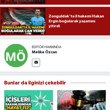
Zonguldak'ta il hakemi Hakan
Ergin boğularak yaşamını
yitirdi
EDITÖR HAKKINDA
Melike Özcan
Bunlar da ilginizi çekebilir