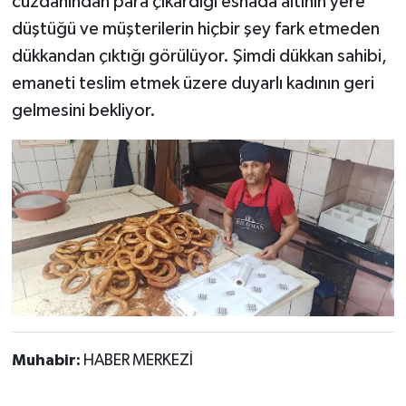
cüzdanından para çıkardığı esnada altının yere
düştüğü ve müşterilerin hiçbir şey fark etmeden
dükkandan çıktığı görülüyor. Şimdi dükkan sahibi,
emaneti teslim etmek üzere duyarlı kadının geri
gelmesini bekliyor.
Muhabir:
HABER MERKEZİ