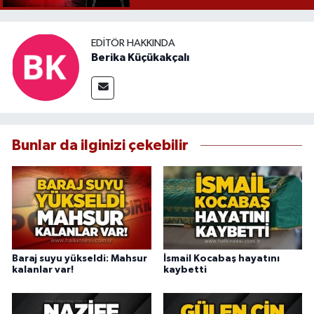
EDITÖR HAKKINDA
Berika Küçükakçalı
Bunlar da ilginizi çekebilir
Baraj suyu yükseldi: Mahsur
İsmail Kocabaş hayatını
kalanlar var!
kaybetti