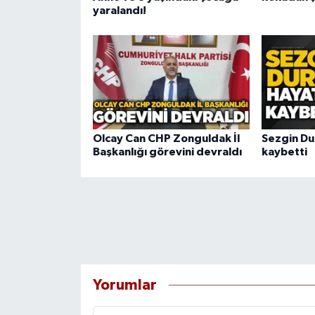
yaralandı!
Olcay Can CHP Zonguldak İl
Sezgin Du
Başkanlığı görevini devraldı
kaybetti
Yorumlar