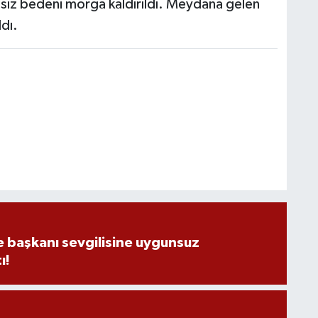
ansız bedeni morga kaldırıldı. Meydana gelen
ldı.
e başkanı sevgilisine uygunsuz
ı!