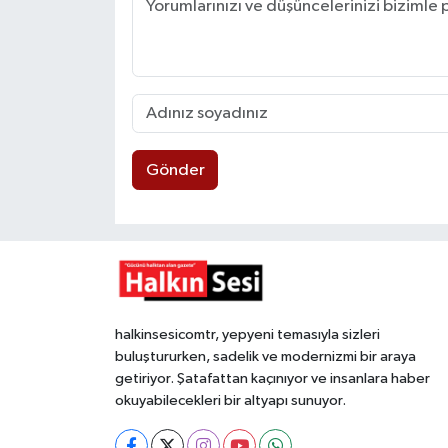
Gönder
halkinsesicomtr, yepyeni temasıyla sizleri
buluştururken, sadelik ve modernizmi bir araya
getiriyor. Şatafattan kaçınıyor ve insanlara haber
okuyabilecekleri bir altyapı sunuyor.