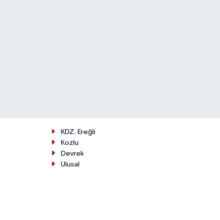
KDZ. Ereğli
Kozlu
Devrek
Ulusal