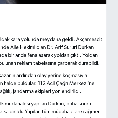
uldak kara yolunda meydana geldi. Akçamescit
nde Aile Hekimi olan Dr. Arif Sururi Durkan
nada bir anda fenalaşarak yoldan çıktı. Yoldan
bulunan reklam tabelasına çarparak durabildi.
 kazanın ardından olay yerine koşmasıyla
ın halde buldular. 112 Acil Çağrı Merkezi'ne
ağlık, jandarma ekipleri yönlendirildi.
 ilk müdahalesi yapılan Durkan, daha sonra
e kaldırıldı. Yapılan tüm müdahalelere rağmen