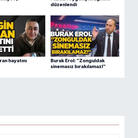
düzenlendi
ran hayatını
Burak Erol: "Zonguldak
sinemasız bırakılamaz!"