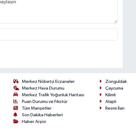
Merkez Nöbetçi Eczaneler
Zonguldak
Merkez Hava Durumu
Çaycuma
Merkez Trafik Yoğunluk Haritası
Kilimli
Puan Durumu ve Fikstür
Alaplı
Tüm Manşetler
Resmi İlan
Son Dakika Haberleri
Haber Arşivi