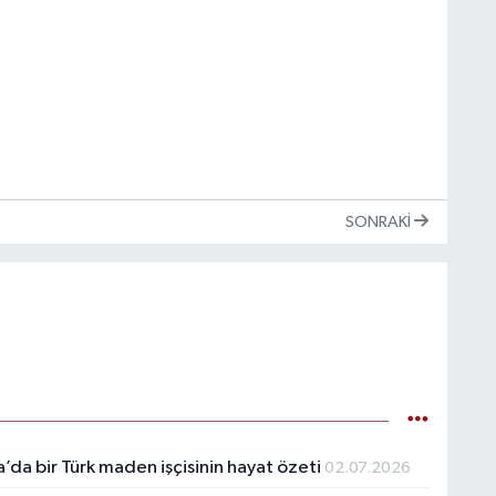
SONRAKI
’da bir Türk maden işçisinin hayat özeti
02.07.2026