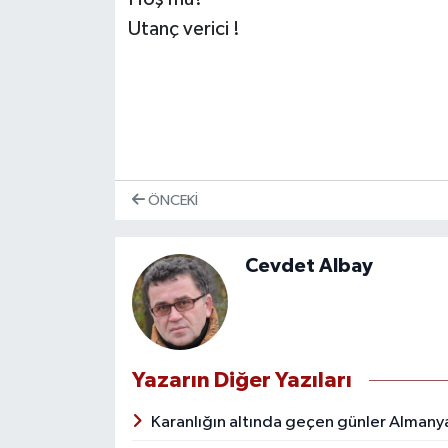
Utanç verici !
ÖNCEKI
Cevdet Albay
Yazarın Diğer Yazıları
Karanlığın altında geçen günler Almanya