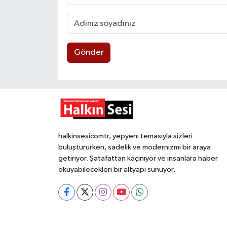
Gönder
halkinsesicomtr, yepyeni temasıyla sizleri
buluştururken, sadelik ve modernizmi bir araya
getiriyor. Şatafattan kaçınıyor ve insanlara haber
okuyabilecekleri bir altyapı sunuyor.