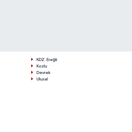
KDZ. Ereğli
Kozlu
Devrek
Ulusal