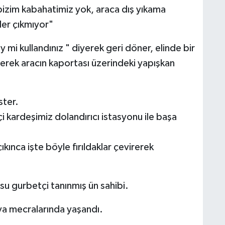
bizim kabahatimiz yok, araca dış yıkama
ler çıkmıyor"
şey mi kullandınız " diyerek geri döner, elinde bir
sürerek aracın kaportası üzerindeki yapışkan
ster.
 kardeşimiz dolandırıcı istasyonu ile başa
ıkınca işte böyle fırıldaklar çevirerek
u gurbetçi tanınmış ün sahibi.
ya mecralarında yaşandı.