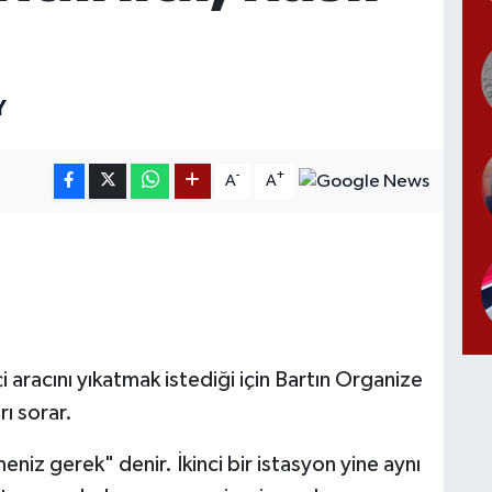
Y
-
+
A
A
aracını yıkatmak istediği için Bartın Organize
ı sorar.
meniz gerek" denir. İkinci bir istasyon yine aynı