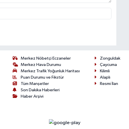
Merkez Nöbetçi Eczaneler
Zonguldak
Merkez Hava Durumu
Çaycuma
Merkez Trafik Yoğunluk Haritası
Kilimli
Puan Durumu ve Fikstür
Alaplı
Tüm Manşetler
Resmi İlan
Son Dakika Haberleri
Haber Arşivi