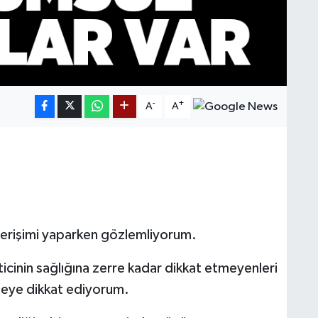
-
+
A
A
şverişimi yaparken gözlemliyorum.
ticinin sağlığına zerre kadar dikkat etmeyenleri
eye dikkat ediyorum.