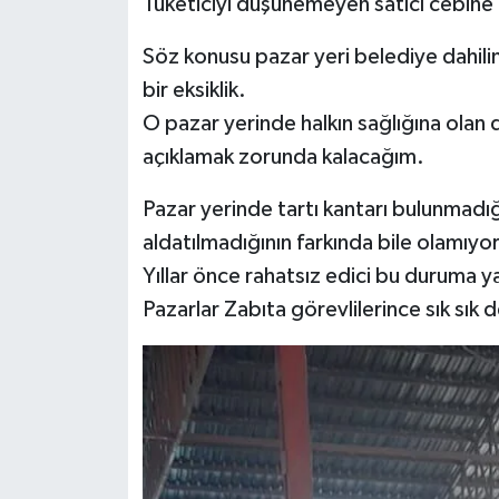
Tüketiciyi düşünemeyen satıcı cebine
Söz konusu pazar yeri belediye dahil
bir eksiklik.
O pazar yerinde halkın sağlığına olan 
açıklamak zorunda kalacağım.
Pazar yerinde tartı kantarı bulunmadığı 
aldatılmadığının farkında bile olamıyor.
Yıllar önce rahatsız edici bu duruma y
Pazarlar Zabıta görevlilerince sık sık d