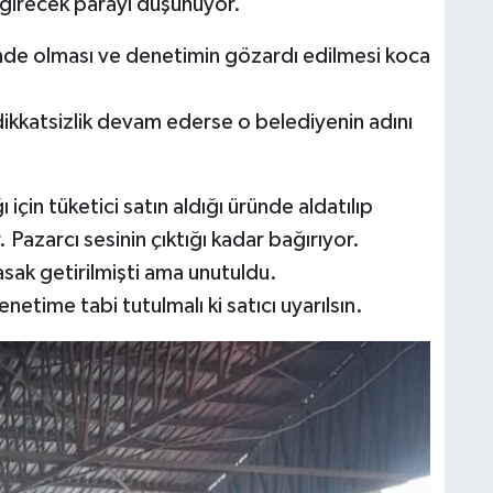
 girecek parayı düşünüyor.
inde olması ve denetimin gözardı edilmesi koca
dikkatsizlik devam ederse o belediyenin adını
için tüketici satın aldığı üründe aldatılıp
 Pazarcı sesinin çıktığı kadar bağırıyor.
asak getirilmişti ama unutuldu.
enetime tabi tutulmalı ki satıcı uyarılsın.