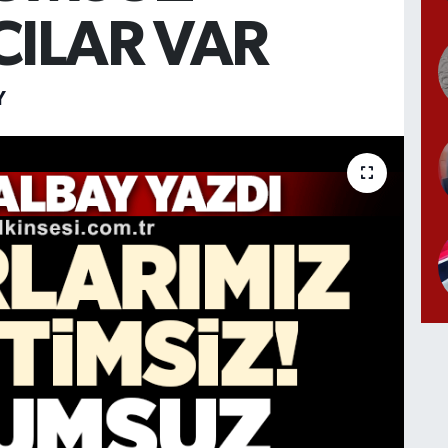
CILAR VAR
Y