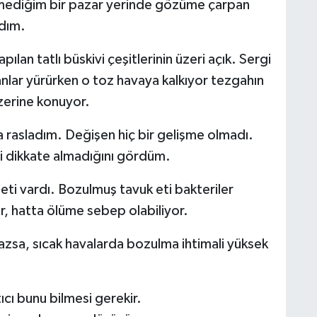
emediğim bir pazar yerinde gözüme çarpan
adım.
lan tatlı büskivi çeşitlerinin üzeri açık. Sergi
sanlar yürürken o toz havaya kalkıyor tezgahın
üzerine konuyor.
 rasladım. Değişen hiç bir gelişme olmadı.
i dikkate almadığını gördüm.
eti vardı. Bozulmuş tavuk eti bakteriler
r, hatta ölüme sebep olabiliyor.
zsa, sıcak havalarda bozulma ihtimali yüksek
ıcı bunu bilmesi gerekir.