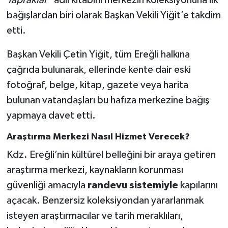
Yapraklar"
adlı kitabını merkezin koleksiyonuna ilk
bağışlardan biri olarak Başkan Vekili Yiğit’e takdim
etti.
Başkan Vekili Çetin Yiğit, tüm Ereğli halkına
çağrıda bulunarak, ellerinde kente dair eski
fotoğraf, belge, kitap, gazete veya harita
bulunan vatandaşları bu hafıza merkezine bağış
yapmaya davet etti.
Araştırma Merkezi Nasıl Hizmet Verecek?
Kdz. Ereğli’nin kültürel belleğini bir araya getiren
araştırma merkezi, kaynakların korunması
güvenliği amacıyla
randevu sistemiyle
kapılarını
açacak. Benzersiz koleksiyondan yararlanmak
isteyen araştırmacılar ve tarih meraklıları,