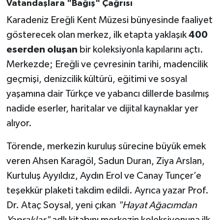
Vatandaşlara "Bağış" Çağrısı
Karadeniz Ereğli Kent Müzesi bünyesinde faaliyet
gösterecek olan merkez, ilk etapta yaklaşık
400
eserden oluşan
bir koleksiyonla kapılarını açtı.
Merkezde; Ereğli ve çevresinin tarihi, madencilik
geçmişi, denizcilik kültürü, eğitimi ve sosyal
yaşamına dair Türkçe ve yabancı dillerde basılmış
nadide eserler, haritalar ve dijital kaynaklar yer
alıyor.
Törende, merkezin kuruluş sürecine büyük emek
veren Ahsen Karagöl, Sadun Duran, Ziya Arslan,
Kurtuluş Ayyıldız, Aydın Erol ve Canay Tunçer’e
teşekkür plaketi takdim edildi. Ayrıca yazar Prof.
Dr. Ataç Soysal, yeni çıkan
"Hayat Ağacımdan