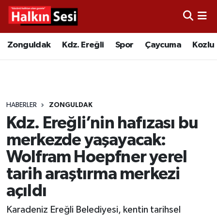
Foto Galeri
Zonguldak
Merkez Nöbetçi Eczaneler
Zonguldak
Kdz. Ereğli
Spor
Çaycuma
Kozlu
Video
Çaycuma
Merkez Hava Durumu
Yazarlar
KDZ. Ereğli
Merkez Trafik Yoğunluk Haritası
HABERLER
ZONGULDAK
Kozlu
Süper Lig Puan Durumu ve Fikstür
Kdz. Ereğli’nin hafızası bu
Alaplı
Tüm Manşetler
merkezde yaşayacak:
Wolfram Hoepfner yerel
Asayiş
Son Dakika Haberleri
tarih araştırma merkezi
Bartın
Haber Arşivi
açıldı
Karadeniz Ereğli Belediyesi, kentin tarihsel
Karabük