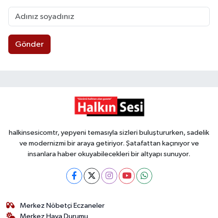
Gönder
halkinsesicomtr, yepyeni temasıyla sizleri buluştururken, sadelik
ve modernizmi bir araya getiriyor. Şatafattan kaçınıyor ve
insanlara haber okuyabilecekleri bir altyapı sunuyor.
Merkez Nöbetçi Eczaneler
Merkez Hava Durumu