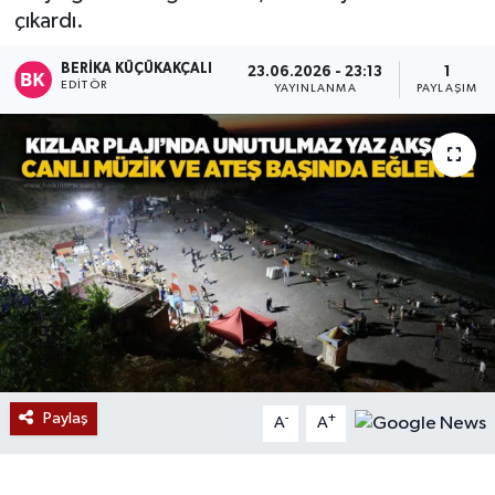
çıkardı.
Devrek
BERIKA KÜÇÜKAKÇALI
23.06.2026 - 23:13
1
EDITÖR
YAYINLANMA
PAYLAŞIM
Bolu
ÇEVRE
BİLİM VE TEKNOLOJİ
DUNYA
Düzce
Eğitim
Paylaş
-
+
A
A
Ekonomi
Genel