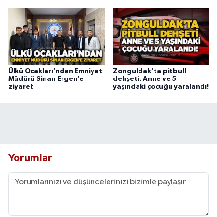
Ülkü Ocakları’ndan Emniyet
Zonguldak’ta pitbull
Müdürü Sinan Ergen’e
dehşeti: Anne ve 5
ziyaret
yaşındaki çocuğu yaralandı!
Yorumlar