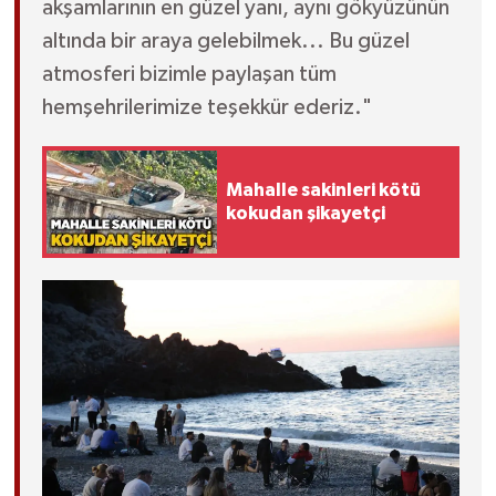
akşamlarının en güzel yanı, aynı gökyüzünün
altında bir araya gelebilmek... Bu güzel
atmosferi bizimle paylaşan tüm
hemşehrilerimize teşekkür ederiz."
Mahalle sakinleri kötü
kokudan şikayetçi