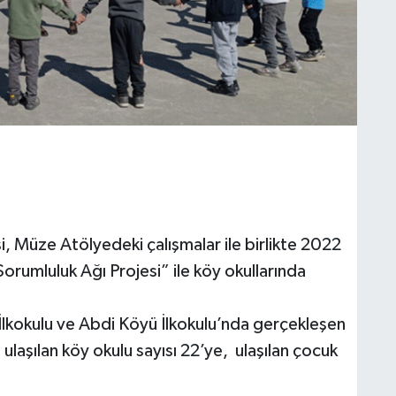
 Müze Atölyedeki çalışmalar ile birlikte 2022
Sorumluluk Ağı Projesi” ile köy okullarında
u İlkokulu ve Abdi Köyü İlkokulu’nda gerçekleşen
 ulaşılan köy okulu sayısı 22’ye, ulaşılan çocuk