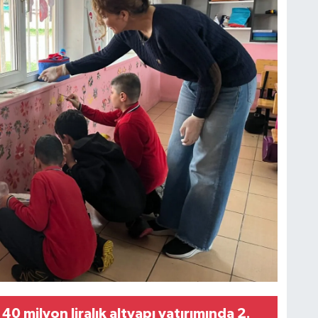
 40 milyon liralık altyapı yatırımında 2.