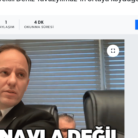
1
4 DK
AYLAŞIM
OKUNMA SÜRESI