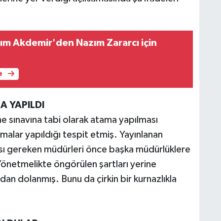
m Akdemir'den Nazım Zararcı için
e
A YAPILDI
sınavına tabi olarak atama yapılması
malar yapıldığı tespit etmiş. Yayınlanan
ası gereken müdürleri önce başka müdürlüklere
 Yönetmelikte öngörülen şartları yerine
an dolanmış. Bunu da çirkin bir kurnazlıkla