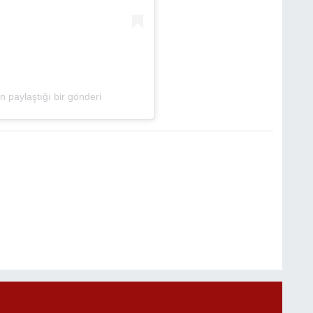
n paylaştığı bir gönderi