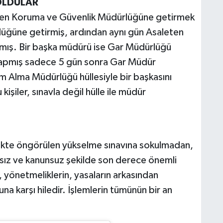
 OLDULAR
ken Koruma ve Güvenlik Müdürlüğüne getirmek
rlüğüne getirmiş, ardından aynı gün Asaleten
ış. Bir başka müdürü ise Gar Müdürlüğü
yapmış sadece 5 gün sonra Gar Müdür
lim Alma Müdürlüğü hüllesiyle bir başkasını
şiler, sınavla değil hülle ile müdür
kte öngörülen yükselme sınavına sokulmadan,
aksız ve kanunsuz şekilde son derece önemli
n, yönetmeliklerin, yasaların arkasından
na karşı hiledir. İşlemlerin tümünün bir an