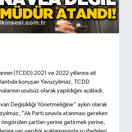
rının (TCDD) 2021 ve 2022 yıllarına ait
plantıda konuşan Yavuzyılmaz, TCDD
arının usulsüz olarak yapıldığını açıkladı.
n Değişikliği Yönetmeliğine” aykırı olarak
uzyılmaz, "Ak Parti sınavla atanması gereken
e öngörülen şartları yerine getirmek yerine,
rine yer verdiği açıklamasında şu ifadeleri