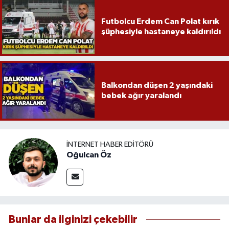
Futbolcu Erdem Can Polat kırık
şüphesiyle hastaneye kaldırıldı
Balkondan düşen 2 yaşındaki
bebek ağır yaralandı
İNTERNET HABER EDITÖRÜ
Oğulcan Öz
Bunlar da ilginizi çekebilir