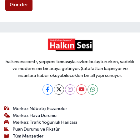
Gönder
halkinsesicomtr, yepyeni temasıyla sizleri buluştururken, sadelik
ve modernizmi bir araya getiriyor. Şatafattan kaçınıyor ve
insanlara haber okuyabilecekleri bir altyapı sunuyor.
Merkez Nöbetçi Eczaneler
Merkez Hava Durumu
Merkez Trafik Yoğunluk Haritası
Puan Durumu ve Fikstür
Tüm Manşetler