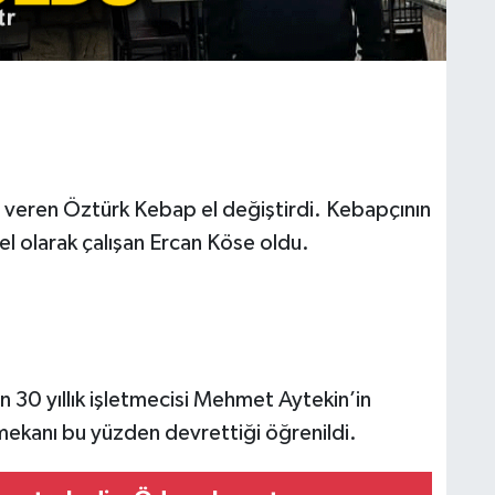
t veren Öztürk Kebap el değiştirdi. Kebapçının
nel olarak çalışan Ercan Köse oldu.
n 30 yıllık işletmecisi Mehmet Aytekin’in
mekanı bu yüzden devrettiği öğrenildi.