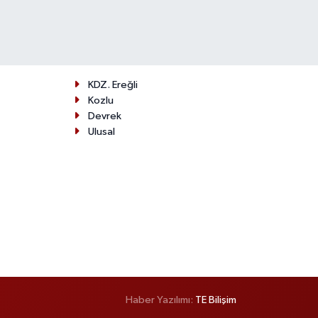
KDZ. Ereğli
Kozlu
Devrek
Ulusal
Haber Yazılımı:
TE Bilişim