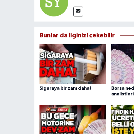
Bunlar da ilginizi çekebilir
Sigaraya bir zam daha!
Borsa ned
analistle