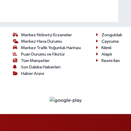
Merkez Nöbetçi Eczaneler
Zonguldak
Merkez Hava Durumu
Çaycuma
Merkez Trafik Yoğunluk Haritası
Kilimli
Puan Durumu ve Fikstür
Alaplı
Tüm Manşetler
Resmi İlan
Son Dakika Haberleri
Haber Arşivi