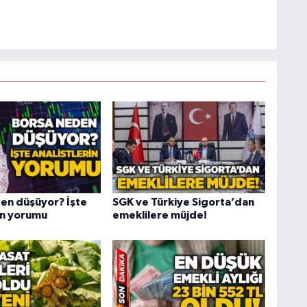
en düşüyor? İşte
SGK ve Türkiye Sigorta’dan
rin yorumu
emeklilere müjde!