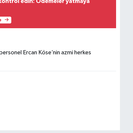
 kontrol edin: Ödemeler yatmaya
e
 personel Ercan Köse’nin azmi herkes