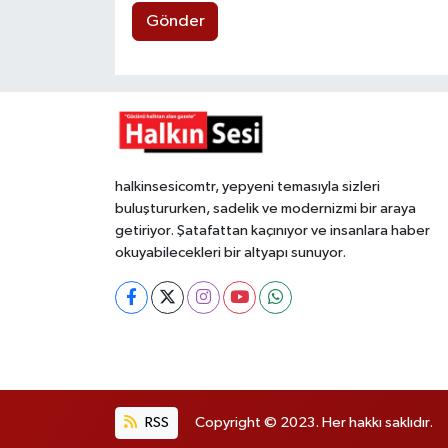
Gönder
halkinsesicomtr, yepyeni temasıyla sizleri
buluştururken, sadelik ve modernizmi bir araya
getiriyor. Şatafattan kaçınıyor ve insanlara haber
okuyabilecekleri bir altyapı sunuyor.
RSS
Copyright © 2023. Her hakkı saklıdır.