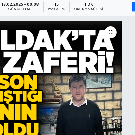
13.02.2025 - 00:08
15
1 DK
GÜNCELLEME
PAYLAŞIM
OKUNMA SÜRESI