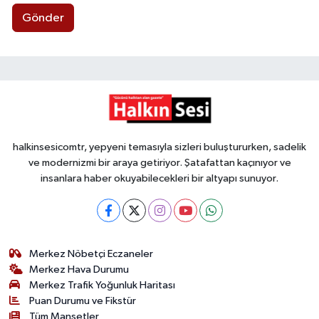
Gönder
halkinsesicomtr, yepyeni temasıyla sizleri buluştururken, sadelik
ve modernizmi bir araya getiriyor. Şatafattan kaçınıyor ve
insanlara haber okuyabilecekleri bir altyapı sunuyor.
Merkez Nöbetçi Eczaneler
Merkez Hava Durumu
Merkez Trafik Yoğunluk Haritası
Puan Durumu ve Fikstür
Tüm Manşetler