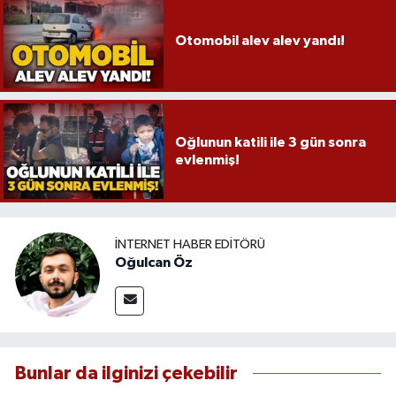
Otomobil alev alev yandı!
Oğlunun katili ile 3 gün sonra
evlenmiş!
İNTERNET HABER EDITÖRÜ
Oğulcan Öz
Bunlar da ilginizi çekebilir