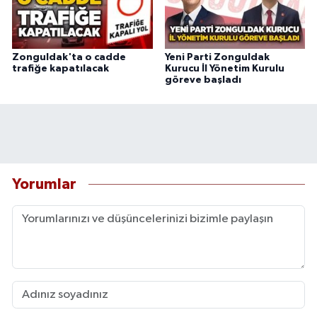
Zonguldak'ta o cadde
Yeni Parti Zonguldak
trafiğe kapatılacak
Kurucu İl Yönetim Kurulu
göreve başladı
Yorumlar