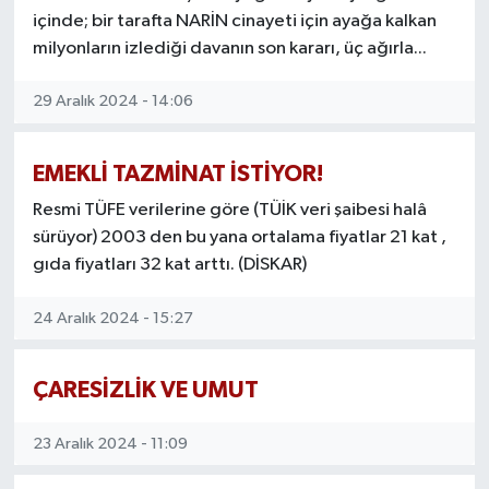
Röportaj
içinde; bir tarafta NARİN cinayeti için ayağa kalkan
milyonların izlediği davanın son kararı, üç ağırla...
Sağlık
29 Aralık 2024 - 14:06
SİYASET
EMEKLİ TAZMİNAT İSTİYOR!
Spor
Resmi TÜFE verilerine göre (TÜİK veri şaibesi halâ
Ulusal
sürüyor) 2003 den bu yana ortalama fiyatlar 21 kat ,
gıda fiyatları 32 kat arttı. (DİSKAR)
Yaşam
24 Aralık 2024 - 15:27
ÇARESİZLİK VE UMUT
23 Aralık 2024 - 11:09