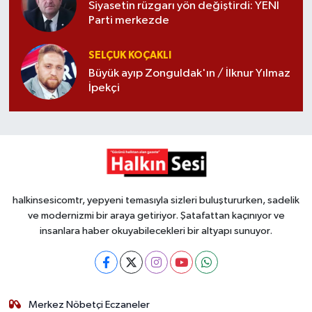
Siyasetin rüzgarı yön değiştirdi: YENİ
Parti merkezde
SELÇUK KOÇAKLI
Büyük ayıp Zonguldak'ın / İlknur Yılmaz
İpekçi
halkinsesicomtr, yepyeni temasıyla sizleri buluştururken, sadelik
ve modernizmi bir araya getiriyor. Şatafattan kaçınıyor ve
insanlara haber okuyabilecekleri bir altyapı sunuyor.
Merkez Nöbetçi Eczaneler