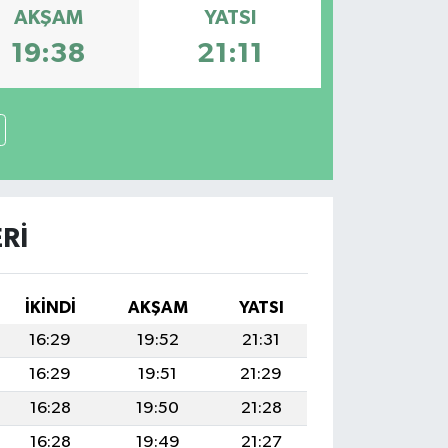
AKŞAM
YATSI
19:38
21:11
RI
İKINDI
AKŞAM
YATSI
16:29
19:52
21:31
16:29
19:51
21:29
16:28
19:50
21:28
16:28
19:49
21:27