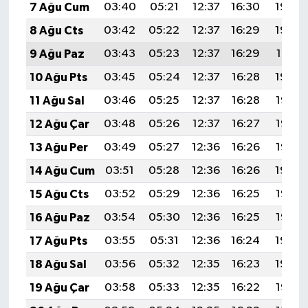
7 Ağu Cum
03:40
05:21
12:37
16:30
19:44
8 Ağu Cts
03:42
05:22
12:37
16:29
19:42
9 Ağu Paz
03:43
05:23
12:37
16:29
19:41
10 Ağu Pts
03:45
05:24
12:37
16:28
19:40
11 Ağu Sal
03:46
05:25
12:37
16:28
19:38
12 Ağu Çar
03:48
05:26
12:37
16:27
19:37
13 Ağu Per
03:49
05:27
12:36
16:26
19:36
14 Ağu Cum
03:51
05:28
12:36
16:26
19:34
15 Ağu Cts
03:52
05:29
12:36
16:25
19:33
16 Ağu Paz
03:54
05:30
12:36
16:25
19:32
17 Ağu Pts
03:55
05:31
12:36
16:24
19:30
18 Ağu Sal
03:56
05:32
12:35
16:23
19:29
19 Ağu Çar
03:58
05:33
12:35
16:22
19:27