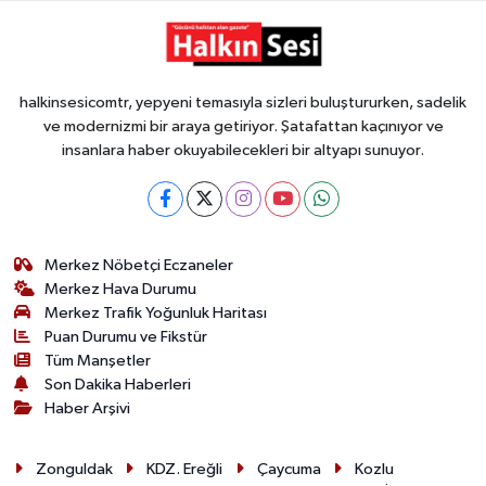
halkinsesicomtr, yepyeni temasıyla sizleri buluştururken, sadelik
ve modernizmi bir araya getiriyor. Şatafattan kaçınıyor ve
insanlara haber okuyabilecekleri bir altyapı sunuyor.
Merkez Nöbetçi Eczaneler
Merkez Hava Durumu
Merkez Trafik Yoğunluk Haritası
Puan Durumu ve Fikstür
Tüm Manşetler
Son Dakika Haberleri
Haber Arşivi
Zonguldak
KDZ. Ereğli
Çaycuma
Kozlu