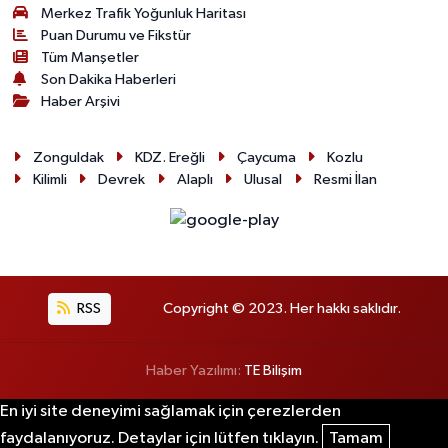
Merkez Trafik Yoğunluk Haritası
Puan Durumu ve Fikstür
Tüm Manşetler
Son Dakika Haberleri
Haber Arşivi
Zonguldak
KDZ. Ereğli
Çaycuma
Kozlu
Kilimli
Devrek
Alaplı
Ulusal
Resmi İlan
RSS
Copyright © 2023. Her hakkı saklıdır.
Haber Yazılımı:
TE Bilişim
En iyi site deneyimi sağlamak için çerezlerden
faydalanıyoruz. Detaylar için lütfen tıklayın.
Tamam