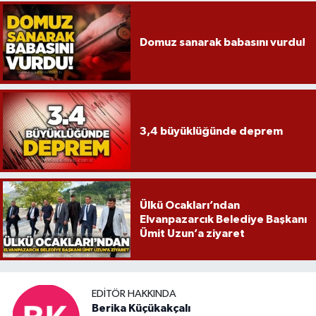
Domuz sanarak babasını vurdu!
3,4 büyüklüğünde deprem
Ülkü Ocakları’ndan
Elvanpazarcık Belediye Başkanı
Ümit Uzun’a ziyaret
EDITÖR HAKKINDA
Berika Küçükakçalı