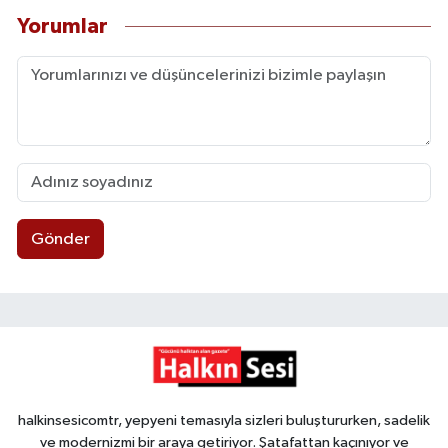
Yorumlar
Gönder
halkinsesicomtr, yepyeni temasıyla sizleri buluştururken, sadelik
ve modernizmi bir araya getiriyor. Şatafattan kaçınıyor ve