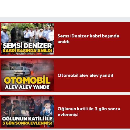
Şemsi Denizer kabri başında
anıldı
Otomobil alev alev yandı!
Oğlunun katili ile 3 gün sonra
evlenmiş!