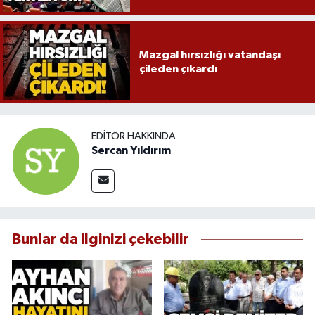
Mazgal hırsızlığı vatandaşı
çileden çıkardı
EDITÖR HAKKINDA
Sercan Yıldırım
Bunlar da ilginizi çekebilir