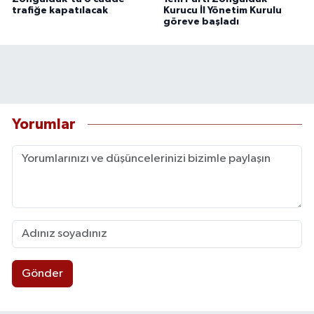
trafiğe kapatılacak
Kurucu İl Yönetim Kurulu
göreve başladı
Yorumlar
Gönder