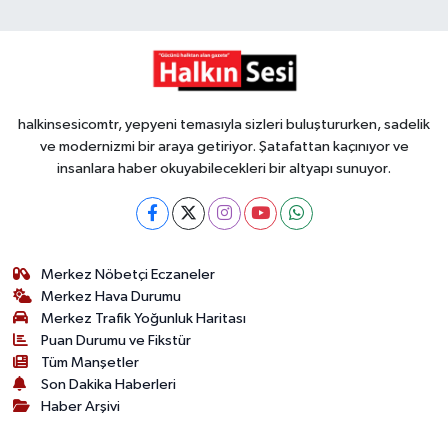
halkinsesicomtr, yepyeni temasıyla sizleri buluştururken, sadelik
ve modernizmi bir araya getiriyor. Şatafattan kaçınıyor ve
insanlara haber okuyabilecekleri bir altyapı sunuyor.
Merkez Nöbetçi Eczaneler
Merkez Hava Durumu
Merkez Trafik Yoğunluk Haritası
Puan Durumu ve Fikstür
Tüm Manşetler
Son Dakika Haberleri
Haber Arşivi