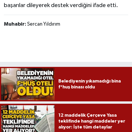
başarılar dileyerek destek verdiğini ifade etti.
Muhabir:
Sercan Yıldırım
Belediyenin yıkamadığı bina
f*huş binası oldu
12 maddelik Çerçeve Yasa
teklifinde hangi maddeler yer
alıyor: İşte tüm detaylar