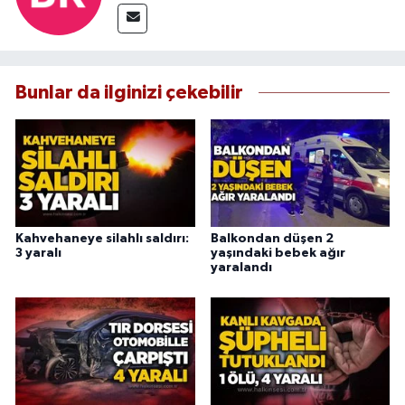
Bunlar da ilginizi çekebilir
Kahvehaneye silahlı saldırı:
Balkondan düşen 2
3 yaralı
yaşındaki bebek ağır
yaralandı