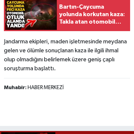
Bartın-Çaycuma
yolunda korkutan kaza:
Takla atan otomobil
alevlere teslim oldu
Jandarma ekipleri, maden işletmesinde meydana
gelen ve ölümle sonuçlanan kaza ile ilgili ihmal
olup olmadığını belirlemek üzere geniş çaplı
soruşturma başlattı.
Muhabir:
HABER MERKEZİ